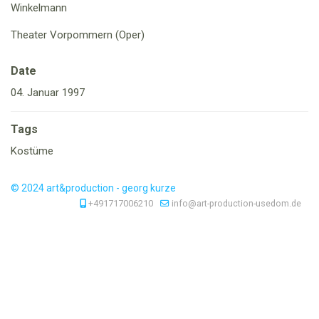
Winkelmann
Theater Vorpommern (Oper)
Date
04. Januar 1997
Tags
Kostüme
© 2024 art&production - georg kurze
+491717006210
info@art-production-usedom.de