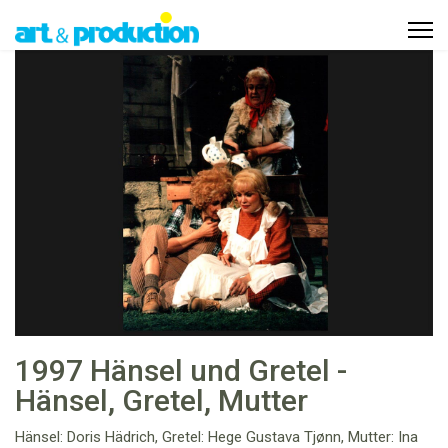
1997 Hänsel und Gretel -
Hänsel, Gretel, Mutter
Hänsel: Doris Hädrich, Gretel: Hege Gustava Tjønn, Mutter: Ina