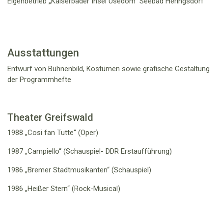
Eigenbetrieb
„Kaiserbäder Insel Usedom“
Seebad Heringsdorf
Ausstattungen
Entwurf von Bühnenbild,
Kostümen
sowie grafische Gestaltung
der Programmhefte
Theater Greifswald
1988 „Cosi fan Tutte“ (Oper)
1987 „Campiello“ (Schauspiel- DDR Erstaufführung)
1986 „Bremer Stadtmusikanten“ (Schauspiel)
1986 „Heißer Stern“ (Rock-Musical)