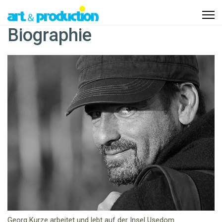
Biographie
Georg Kurze arbeitet und lebt auf der Insel Usedom.