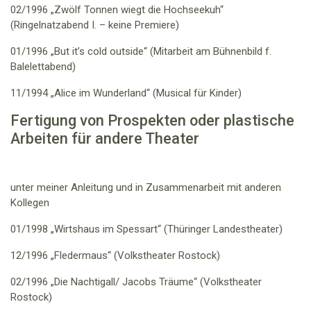
02/1996 „Zwölf Tonnen wiegt die Hochseekuh“
(Ringelnatzabend I. – keine Premiere)
01/1996 „But it’s cold outside“ (Mitarbeit am Bühnenbild f.
Balelettabend)
11/1994 „Alice im Wunderland“ (Musical für Kinder)
Fertigung von Prospekten oder plastische
Arbeiten für andere Theater
unter meiner Anleitung
und
in Zusammenarbeit mit anderen
Kollegen
01/1998 „Wirtshaus im Spessart“ (Thüringer Landestheater)
12/1996 „Fledermaus“ (Volkstheater Rostock)
02/1996 „Die Nachtigall/ Jacobs Träume“ (Volkstheater
Rostock)